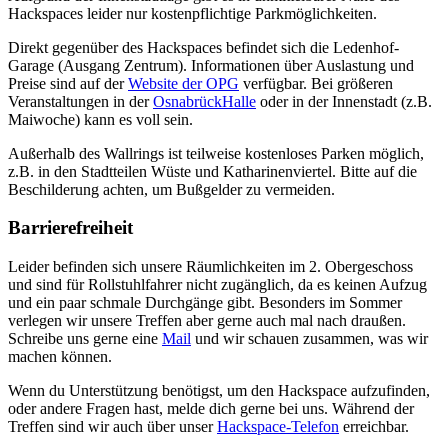
Hackspaces leider nur kostenpflichtige Parkmöglichkeiten.
Direkt gegenüber des Hackspaces befindet sich die Ledenhof-
Garage (Ausgang Zentrum). Informationen über Auslastung und
Preise sind auf der
Website der OPG
verfügbar. Bei größeren
Veranstaltungen in der
OsnabrückHalle
oder in der Innenstadt (z.B.
Maiwoche) kann es voll sein.
Außerhalb des Wallrings ist teilweise kostenloses Parken möglich,
z.B. in den Stadtteilen Wüste und Katharinenviertel. Bitte auf die
Beschilderung achten, um Bußgelder zu vermeiden.
Barrierefreiheit
Leider befinden sich unsere Räumlichkeiten im 2. Obergeschoss
und sind für Rollstuhlfahrer nicht zugänglich, da es keinen Aufzug
und ein paar schmale Durchgänge gibt. Besonders im Sommer
verlegen wir unsere Treffen aber gerne auch mal nach draußen.
Schreibe uns gerne eine
Mail
und wir schauen zusammen, was wir
machen können.
Wenn du Unterstützung benötigst, um den Hackspace aufzufinden,
oder andere Fragen hast, melde dich gerne bei uns. Während der
Treffen sind wir auch über unser
Hackspace-Telefon
erreichbar.