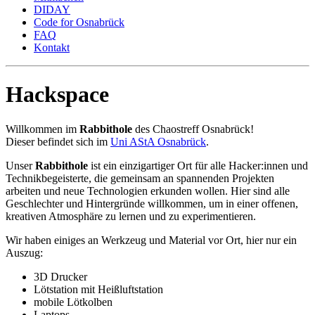
DIDAY
Code for Osnabrück
FAQ
Kontakt
Hackspace
Willkommen im
Rabbithole
des Chaostreff Osnabrück!
Dieser befindet sich im
Uni AStA Osnabrück
.
Unser
Rabbithole
ist ein einzigartiger Ort für alle Hacker:innen und
Technikbegeisterte, die gemeinsam an spannenden Projekten
arbeiten und neue Technologien erkunden wollen. Hier sind alle
Geschlechter und Hintergründe willkommen, um in einer offenen,
kreativen Atmosphäre zu lernen und zu experimentieren.
Wir haben einiges an Werkzeug und Material vor Ort, hier nur ein
Auszug:
3D Drucker
Lötstation mit Heißluftstation
mobile Lötkolben
Laptops