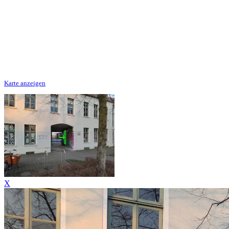
Karte anzeigen
X