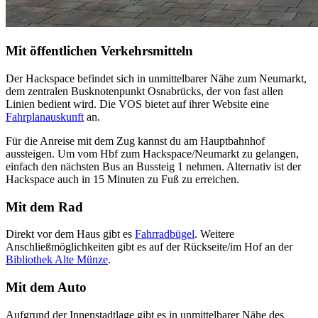
Mit öffentlichen Verkehrsmitteln
Der Hackspace befindet sich in unmittelbarer Nähe zum Neumarkt,
dem zentralen Busknotenpunkt Osnabrücks, der von fast allen
Linien bedient wird. Die VOS bietet auf ihrer Website eine
Fahrplanauskunft
an.
Für die Anreise mit dem Zug kannst du am Hauptbahnhof
aussteigen. Um vom Hbf zum Hackspace/Neumarkt zu gelangen,
einfach den nächsten Bus an Bussteig 1 nehmen. Alternativ ist der
Hackspace auch in 15 Minuten zu Fuß zu erreichen.
Mit dem Rad
Direkt vor dem Haus gibt es
Fahrradbügel
. Weitere
Anschließmöglichkeiten gibt es auf der Rückseite/im Hof an der
Bibliothek Alte Münze
.
Mit dem Auto
Aufgrund der Innenstadtlage gibt es in unmittelbarer Nähe des