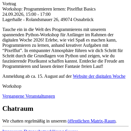
Vortrag
Workshop: Programmieren lernen: Pixelflut Basics
24.09.2026, 15:00
-
17:00
Lagerhalle - Rolandsmauer 26, 49074 Osnabrück
Tauche ein in die Welt des Programmierens mit unserem
spannenden Python-Workshop für Anfänger im Rahmen der
digitalen Woche 2026! Erlebe, wie viel Spaß es machen kann,
Programmieren zu lernen, anhand kreativer Aufgaben mit
“Pixelflut”. In entspannter Atmosphäre führen wir dich Schritt für
Schritt durch die Grundlagen von Python und zeigen, wie du
faszinierende Pixelkunst schaffen kannst. Entdecke die Freude am
Programmieren und lassen deiner Fantasie freien Lauf!
Anmeldung ab ca. 15. August auf der
Website der digitalen Woche
Workshop
Vergangene Veranstaltungen
Chatraum
Wir chatten regelmäßig in unserem
öffentlichen Matrix-Raum
.