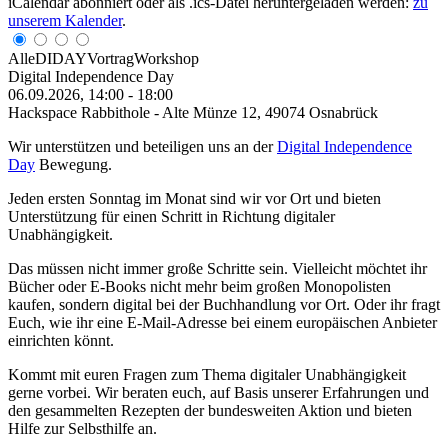
iCalendar abonniert oder als .ics-Datei heruntergeladen werden:
zu
unserem Kalender
.
Alle
DIDAY
Vortrag
Workshop
Digital Independence Day
06.09.2026, 14:00
-
18:00
Hackspace Rabbithole - Alte Münze 12, 49074 Osnabrück
Wir unterstützen und beteiligen uns an der
Digital Independence
Day
Bewegung.
Jeden ersten Sonntag im Monat sind wir vor Ort und bieten
Unterstützung für einen Schritt in Richtung digitaler
Unabhängigkeit.
Das müssen nicht immer große Schritte sein. Vielleicht möchtet ihr
Bücher oder E-Books nicht mehr beim großen Monopolisten
kaufen, sondern digital bei der Buchhandlung vor Ort. Oder ihr fragt
Euch, wie ihr eine E-Mail-Adresse bei einem europäischen Anbieter
einrichten könnt.
Kommt mit euren Fragen zum Thema digitaler Unabhängigkeit
gerne vorbei. Wir beraten euch, auf Basis unserer Erfahrungen und
den gesammelten Rezepten der bundesweiten Aktion und bieten
Hilfe zur Selbsthilfe an.