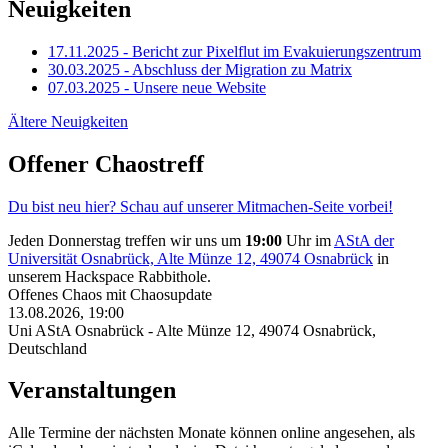
Neuigkeiten
17.11.2025 - Bericht zur Pixelflut im Evakuierungszentrum
30.03.2025 - Abschluss der Migration zu Matrix
07.03.2025 - Unsere neue Website
Ältere Neuigkeiten
Offener Chaostreff
Du bist neu hier? Schau auf unserer Mitmachen-Seite vorbei!
Jeden Donnerstag treffen wir uns um
19:00
Uhr im
AStA der
Universität Osnabrück, Alte Münze 12, 49074 Osnabrück
in
unserem Hackspace Rabbithole.
Offenes Chaos mit Chaosupdate
13.08.2026, 19:00
Uni AStA Osnabrück
-
Alte Münze 12, 49074 Osnabrück,
Deutschland
Veranstaltungen
Alle Termine der nächsten Monate können online angesehen, als