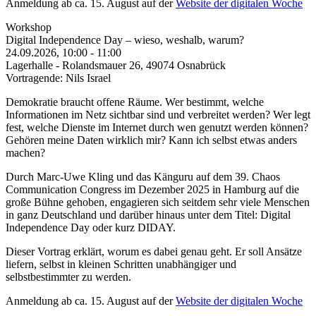
Anmeldung ab ca. 15. August auf der
Website der digitalen Woche
Workshop
Digital Independence Day – wieso, weshalb, warum?
24.09.2026, 10:00
-
11:00
Lagerhalle - Rolandsmauer 26, 49074 Osnabrück
Vortragende: Nils Israel
Demokratie braucht offene Räume. Wer bestimmt, welche
Informationen im Netz sichtbar sind und verbreitet werden? Wer legt
fest, welche Dienste im Internet durch wen genutzt werden können?
Gehören meine Daten wirklich mir? Kann ich selbst etwas anders
machen?
Durch Marc-Uwe Kling und das Känguru auf dem 39. Chaos
Communication Congress im Dezember 2025 in Hamburg auf die
große Bühne gehoben, engagieren sich seitdem sehr viele Menschen
in ganz Deutschland und darüber hinaus unter dem Titel: Digital
Independence Day oder kurz DIDAY.
Dieser Vortrag erklärt, worum es dabei genau geht. Er soll Ansätze
liefern, selbst in kleinen Schritten unabhängiger und
selbstbestimmter zu werden.
Anmeldung ab ca. 15. August auf der
Website der digitalen Woche