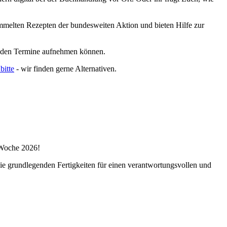
mmelten Rezepten der bundesweiten Aktion und bieten Hilfe zur
genden Termine aufnehmen können.
bitte
- wir finden gerne Alternativen.
n Woche 2026!
 die grundlegenden Fertigkeiten für einen verantwortungsvollen und