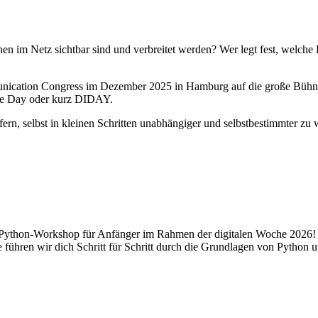
n im Netz sichtbar sind und verbreitet werden? Wer legt fest, welch
ation Congress im Dezember 2025 in Hamburg auf die große Bühne g
nce Day oder kurz DIDAY.
efern, selbst in kleinen Schritten unabhängiger und selbstbestimmter zu
 Python-Workshop für Anfänger im Rahmen der digitalen Woche 2026! E
 führen wir dich Schritt für Schritt durch die Grundlagen von Python u