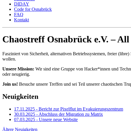
DIDAY
Code for Osnabrück
FAQ
Kontakt
Chaostreff Osnabrück e.V. – All
Fasziniert von Sicherheit, alternativen Betriebssystemen, freier (li
wollen.
Unsere Mission:
Wir sind eine Gruppe von Hacker*innen und Technik
oder neugierig.
Join us!
Besuche unsere Treffen und sei Teil unserer chaotischen Tru
Neuigkeiten
17.11.2025 - Bericht zur Pixelflut im Evakuierungszentrum
30.03.2025 - Abschluss der Migration zu Matrix
07.03.2025 - Unsere neue Website
Ältere Neuigkeiten