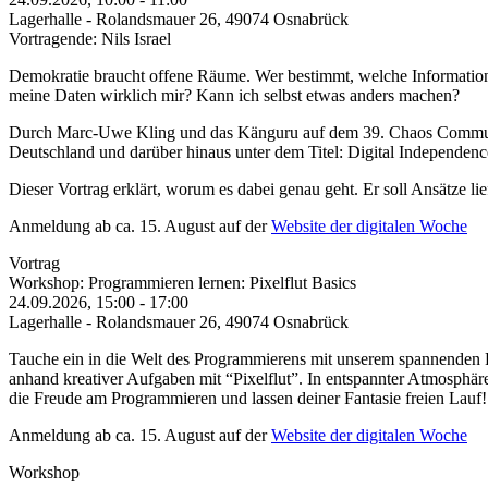
Lagerhalle - Rolandsmauer 26, 49074 Osnabrück
Vortragende: Nils Israel
Demokratie braucht offene Räume. Wer bestimmt, welche Informatione
meine Daten wirklich mir? Kann ich selbst etwas anders machen?
Durch Marc-Uwe Kling und das Känguru auf dem 39. Chaos Communic
Deutschland und darüber hinaus unter dem Titel: Digital Independe
Dieser Vortrag erklärt, worum es dabei genau geht. Er soll Ansätze li
Anmeldung ab ca. 15. August auf der
Website der digitalen Woche
Vortrag
Workshop: Programmieren lernen: Pixelflut Basics
24.09.2026, 15:00
-
17:00
Lagerhalle - Rolandsmauer 26, 49074 Osnabrück
Tauche ein in die Welt des Programmierens mit unserem spannenden
anhand kreativer Aufgaben mit “Pixelflut”. In entspannter Atmosphäre
die Freude am Programmieren und lassen deiner Fantasie freien Lauf!
Anmeldung ab ca. 15. August auf der
Website der digitalen Woche
Workshop