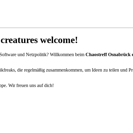
 creatures welcome!
bre) Software und Netzpolitik? Willkommen beim
Chaostreff Osnabrück e
freaks, die regelmäßig zusammenkommen, um Ideen zu teilen und Proj
ppe. Wir freuen uns auf dich!