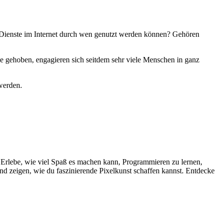
e Dienste im Internet durch wen genutzt werden können? Gehören
ehoben, engagieren sich seitdem sehr viele Menschen in ganz
 werden.
rlebe, wie viel Spaß es machen kann, Programmieren zu lernen,
nd zeigen, wie du faszinierende Pixelkunst schaffen kannst. Entdecke