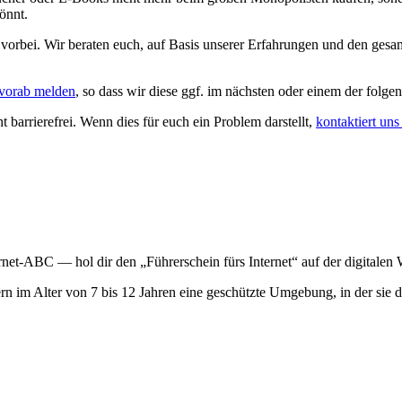
önnt.
orbei. Wir beraten euch, auf Basis unserer Erfahrungen und den gesa
vorab melden
, so dass wir diese ggf. im nächsten oder einem der fol
ht barrierefrei. Wenn dies für euch ein Problem darstellt,
kontaktiert uns 
ernet-ABC — hol dir den „Führerschein fürs Internet“ auf der digitale
ndern im Alter von 7 bis 12 Jahren eine geschützte Umgebung, in der sie